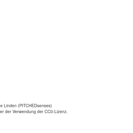
r de Linden (PITCHEDsenses)
ter der Verwendung der CC0-Lizenz.