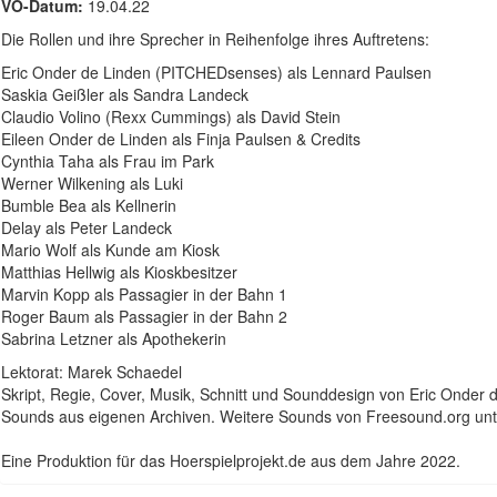
VÖ-Datum:
19.04.22
Die Rollen und ihre Sprecher in Reihenfolge ihres Auftretens:
Eric Onder de Linden (PITCHEDsenses) als Lennard Paulsen
Saskia Geißler als Sandra Landeck
Claudio Volino (Rexx Cummings) als David Stein
Eileen Onder de Linden als Finja Paulsen & Credits
Cynthia Taha als Frau im Park
Werner Wilkening als Luki
Bumble Bea als Kellnerin
Delay als Peter Landeck
Mario Wolf als Kunde am Kiosk
Matthias Hellwig als Kioskbesitzer
Marvin Kopp als Passagier in der Bahn 1
Roger Baum als Passagier in der Bahn 2
Sabrina Letzner als Apothekerin
Lektorat: Marek Schaedel
Skript, Regie, Cover, Musik, Schnitt und Sounddesign von Eric Onde
Sounds aus eigenen Archiven. Weitere Sounds von Freesound.org un
Eine Produktion für das Hoerspielprojekt.de aus dem Jahre 2022.