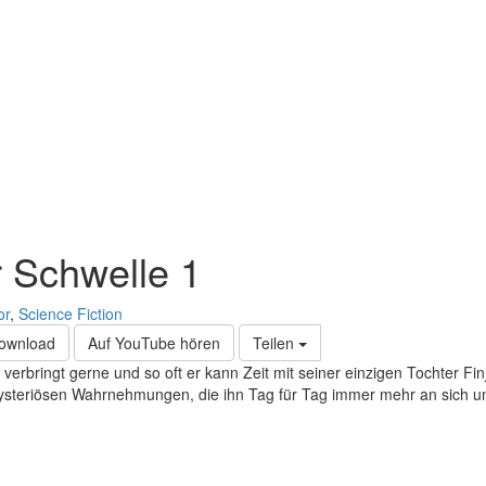
 Schwelle 1
or
,
Science Fiction
Download
Auf YouTube hören
Teilen
rbringt gerne und so oft er kann Zeit mit seiner einzigen Tochter Fin
 mysteriösen Wahrnehmungen, die ihn Tag für Tag immer mehr an sich un