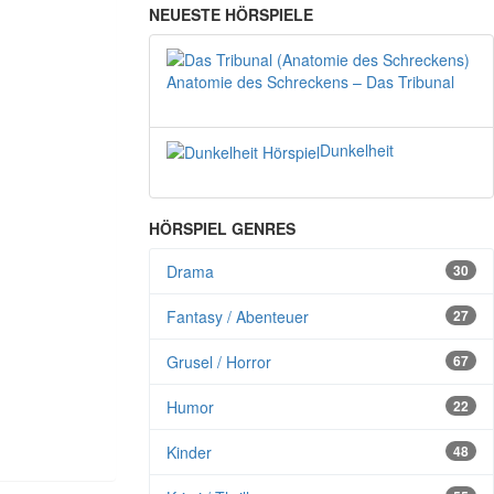
NEUESTE HÖRSPIELE
Anatomie des Schreckens – Das Tribunal
Dunkelheit
HÖRSPIEL GENRES
Drama
30
Fantasy / Abenteuer
27
Grusel / Horror
67
Humor
22
Kinder
48