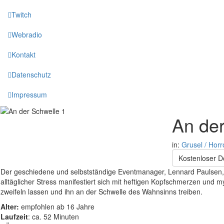
Twitch
Webradio
Kontakt
Datenschutz
Impressum
An der
in:
Grusel / Horr
Kostenloser 
Der geschiedene und selbstständige Eventmanager, Lennard Paulsen, ve
alltäglicher Stress manifestiert sich mit heftigen Kopfschmerzen und
zweifeln lassen und ihn an der Schwelle des Wahnsinns treiben.
Alter:
empfohlen ab 16 Jahre
Laufzeit
: ca. 52 Minuten