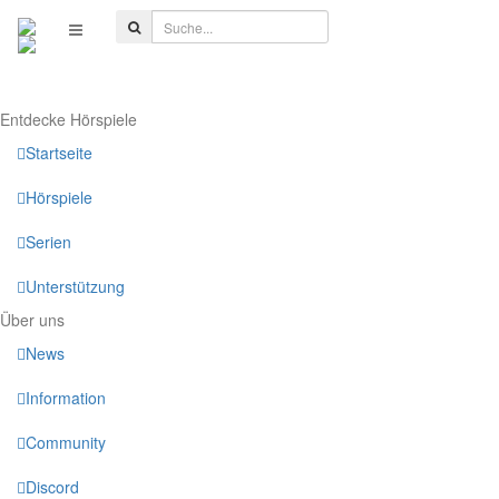
Entdecke Hörspiele
Startseite
Hörspiele
Serien
Unterstützung
Über uns
News
Information
Community
Discord