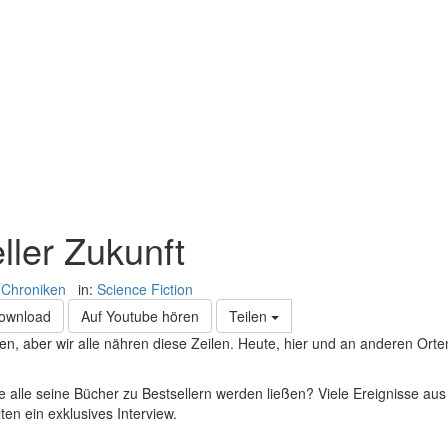
ller Zukunft
-Chroniken
in:
Science Fiction
Download
Auf Youtube hören
Teilen
n, aber wir alle nähren diese Zeilen. Heute, hier und an anderen Orte
 alle seine Bücher zu Bestsellern werden ließen? Viele Ereignisse aus
en ein exklusives Interview.