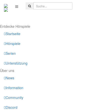
Entdecke Hörspiele
Startseite
Hörspiele
Serien
Unterstützung
Über uns
News
Information
Community
Discord