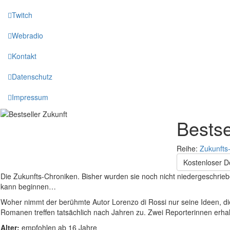
Twitch
Webradio
Kontakt
Datenschutz
Impressum
Bestse
Reihe:
Zukunfts
Kostenloser 
Die Zukunfts-Chroniken. Bisher wurden sie noch nicht niedergeschriebe
kann beginnen…
Woher nimmt der berühmte Autor Lorenzo di Rossi nur seine Ideen, die
Romanen treffen tatsächlich nach Jahren zu. Zwei Reporterinnen erhalt
Alter:
empfohlen ab 16 Jahre