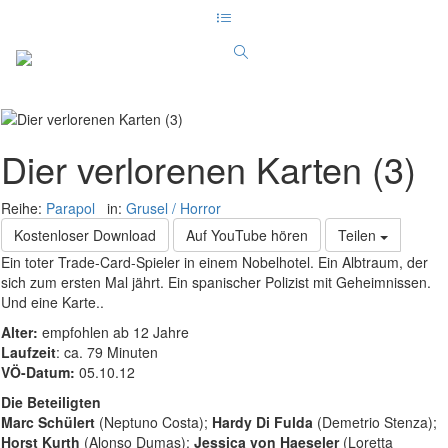
Dier verlorenen Karten (3)
Reihe:
Parapol
in:
Grusel / Horror
Kostenloser Download
Auf YouTube hören
Teilen
Ein toter Trade-Card-Spieler in einem Nobelhotel. Ein Albtraum, der
sich zum ersten Mal jährt. Ein spanischer Polizist mit Geheimnissen.
Und eine Karte..
Alter:
empfohlen ab 12 Jahre
Laufzeit
: ca. 79 Minuten
VÖ-Datum:
05.10.12
Die Beteiligten
Marc Schülert
(Neptuno Costa);
Hardy Di Fulda
(Demetrio Stenza);
Horst Kurth
(Alonso Dumas);
Jessica von Haeseler
(Loretta