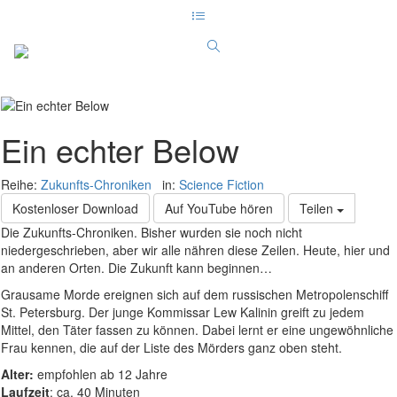
Ein echter Below
Reihe:
Zukunfts-Chroniken
in:
Science Fiction
Kostenloser Download
Auf YouTube hören
Teilen
Die Zukunfts-Chroniken. Bisher wurden sie noch nicht
niedergeschrieben, aber wir alle nähren diese Zeilen. Heute, hier und
an anderen Orten. Die Zukunft kann beginnen…
Grausame Morde ereignen sich auf dem russischen Metropolenschiff
St. Petersburg. Der junge Kommissar Lew Kalinin greift zu jedem
Mittel, den Täter fassen zu können. Dabei lernt er eine ungewöhnliche
Frau kennen, die auf der Liste des Mörders ganz oben steht.
Alter:
empfohlen ab 12 Jahre
Laufzeit
: ca. 40 Minuten