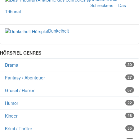
Schreckens – Das
Tribunal
Dunkelheit
HÖRSPIEL GENRES
Drama
30
Fantasy / Abenteuer
27
Grusel / Horror
67
Humor
22
Kinder
48
Krimi / Thriller
55