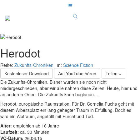
Herodot
Reihe:
Zukunfts-Chroniken
in:
Science Fiction
Kostenloser Download
Auf YouTube hören
Teilen
Die Zukunfts-Chroniken. Bisher wurden sie noch nicht
niedergeschrieben, aber wir alle nähren diese Zeilen. Heute, hier und
an anderen Orten. Die Zukunfts kann beginnen…
Herodot, europäische Raumstation. Für Dr. Cornelia Fuchs geht mit
diesem Arbeitsplatz ein lang gehegter Traum in Erfüllung. Doch es
wird ein Albtraum, angefüllt mit Furcht und Tod.
Alter:
empfohlen ab 16 Jahre
Laufzeit
: ca. 30 Minuten
VÖ-Datum:
26.06.15