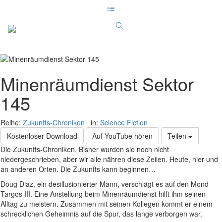
Minenräumdienst Sektor
145
Reihe:
Zukunfts-Chroniken
in:
Science Fiction
Kostenloser Download
Auf YouTube hören
Teilen
Die Zukunfts-Chroniken. Bisher wurden sie noch nicht
niedergeschrieben, aber wir alle nähren diese Zeilen. Heute, hier und
an anderen Orten. Die Zukunfts kann beginnen…
Doug Diaz, ein desillusionierter Mann, verschlägt es auf den Mond
Targos III. Eine Anstellung beim Minenräumdienst hilft ihm seinen
Alltag zu meistern. Zusammen mit seinen Kollegen kommt er einem
schrecklichen Geheimnis auf die Spur, das lange verborgen war.