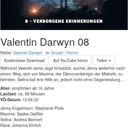
Valentin Darwyn 08
Reihe:
Valentin Darwyn
in:
Grusel / Horror
Kostenloser Download
Auf YouTube hören
Teilen
Während Valentin seine Jagd fortsetzte, suchte Jenny weiterhin nach
einem Weg, sich von Maxima, der Dämonenkönigin der Misbeth, zu
befreien. Selina bat ihre Hilfe an, jedoch nicht ohne Gegenleistung…
Alter:
empfohlen ab 16 Jahre
Laufzeit
: ca. 58 Minuten
VÖ-Datum:
12.06.22
Jenny Engelmann: Stephanie Preis
Maxima: Saskia Geißler
Selina: Andrea Bannert
Rava: Johanna Ehrlich