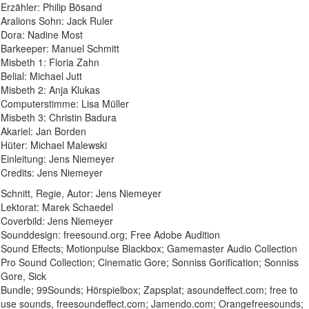
Erzähler: Philip Bösand
Aralions Sohn: Jack Ruler
Dora: Nadine Most
Barkeeper: Manuel Schmitt
Misbeth 1: Floria Zahn
Belial: Michael Jutt
Misbeth 2: Anja Klukas
Computerstimme: Lisa Müller
Misbeth 3: Christin Badura
Akariel: Jan Borden
Hüter: Michael Malewski
Einleitung: Jens Niemeyer
Credits: Jens Niemeyer
Schnitt, Regie, Autor: Jens Niemeyer
Lektorat: Marek Schaedel
Coverbild: Jens Niemeyer
Sounddesign: freesound.org; Free Adobe Audition
Sound Effects; Motionpulse Blackbox; Gamemaster Audio Collection
Pro Sound Collection; Cinematic Gore; Sonniss Gorification; Sonniss
Gore, Sick
Bundle; 99Sounds; Hörspielbox; Zapsplat; asoundeffect.com; free to
use sounds, freesoundeffect.com; Jamendo.com; Orangefreesounds;