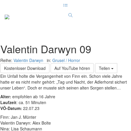
Valentin Darwyn 09
Reihe:
Valentin Darwyn
in:
Grusel / Horror
Kostenloser Download
Auf YouTube hören
Teilen
Ein Unfall holte die Vergangenheit von Finn ein. Schon viele Jahre
hatte er es nicht mehr gehört: „Tag und Nacht, der Adlerhorst sichert
unser Leben“. Doch er musste sich seinen alten Sorgen stellen…
Alter:
empfohlen ab 16 Jahre
Laufzeit
: ca. 51 Minuten
VÖ-Datum:
22.07.23
Finn: Jan J. Münter
Valentin Darwyn: Alex Bolte
Nina: Lisa Schaumann