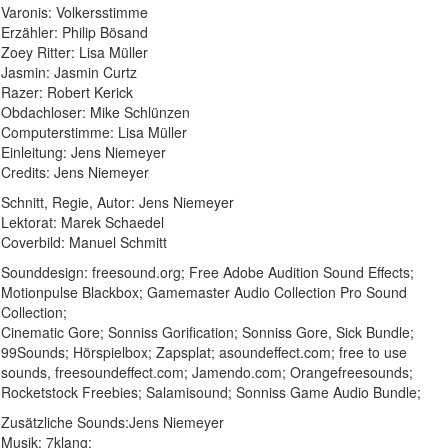
Varonis: Volkersstimme
Erzähler: Philip Bösand
Zoey Ritter: Lisa Müller
Jasmin: Jasmin Curtz
Razer: Robert Kerick
Obdachloser: Mike Schlünzen
Computerstimme: Lisa Müller
Einleitung: Jens Niemeyer
Credits: Jens Niemeyer
Schnitt, Regie, Autor: Jens Niemeyer
Lektorat: Marek Schaedel
Coverbild: Manuel Schmitt
Sounddesign: freesound.org; Free Adobe Audition Sound Effects;
Motionpulse Blackbox; Gamemaster Audio Collection Pro Sound
Collection;
Cinematic Gore; Sonniss Gorification; Sonniss Gore, Sick Bundle;
99Sounds; Hörspielbox; Zapsplat; asoundeffect.com; free to use
sounds, freesoundeffect.com; Jamendo.com; Orangefreesounds;
Rocketstock Freebies; Salamisound; Sonniss Game Audio Bundle;
Zusätzliche Sounds:Jens Niemeyer
Musik: 7klang;