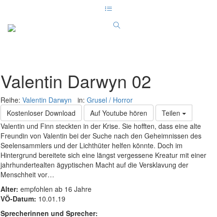
Valentin Darwyn 02
Reihe:
Valentin Darwyn
in:
Grusel / Horror
Kostenloser Download
Auf Youtube hören
Teilen
Valentin und Finn steckten in der Krise. Sie hofften, dass eine alte
Freundin von Valentin bei der Suche nach den Geheimnissen des
Seelensammlers und der Lichthüter helfen könnte. Doch im
Hintergrund bereitete sich eine längst vergessene Kreatur mit einer
jahrhundertealten ägyptischen Macht auf die Versklavung der
Menschheit vor…
Alter:
empfohlen ab 16 Jahre
VÖ-Datum:
10.01.19
Sprecherinnen und Sprecher: