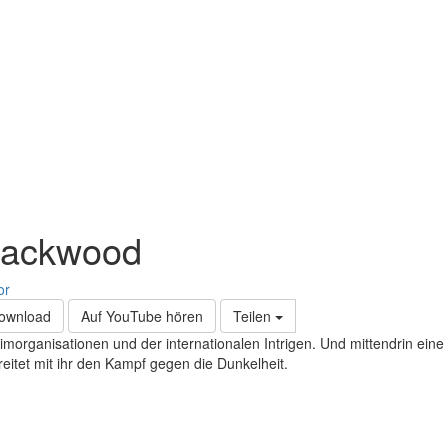
lackwood
or
Download
Auf YouTube hören
Teilen
organisationen und der internationalen Intrigen. Und mittendrin eine 
reitet mit ihr den Kampf gegen die Dunkelheit.