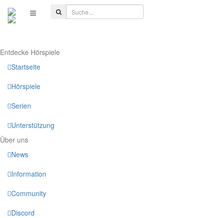
Entdecke Hörspiele
Startseite
Hörspiele
Serien
Unterstützung
Über uns
News
Information
Community
Discord