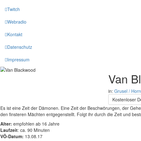
Twitch
Webradio
Kontakt
Datenschutz
Impressum
Van B
in:
Grusel / Horr
Kostenloser 
Es ist eine Zeit der Dämonen. Eine Zeit der Beschwörungen, der Geheim
den finsteren Mächten entgegenstellt. Folgt ihr durch die Zeit und best
Alter:
empfohlen ab 16 Jahre
Laufzeit
: ca. 90 Minuten
VÖ-Datum:
13.08.17