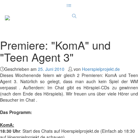
Premiere: "KomA" und
"Teen Agent 3"
Geschrieben am
25. Juni 2010
von
Hoerspielprojekt.de
Dieses Wochenende feiern wir gleich 2 Premieren: KomA und Teen
Agent 3. Natürlich so gelegt, dass man auch kein Spiel der WM
verpasst . Außerdem: Im Chat gibt es Hörspiel-CDs zu gewinnen
(nach dem Ende des Hörspiels). Wir freuen uns über viele Hörer und
Besucher im Chat .
Das Programm:
KomA:
18:30 Uhr
: Start des Chats auf Hoerspielprojekt.de (Einfach ab 18:30
auf Hoerspielprojekt.de schauen)