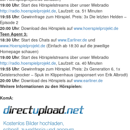
19:00 Uhr
: Start des Hörspielstreams über unser Webradio
http://radio.hoerspielprojekt.de
, Laufzeit: ca. 51 Minuten
19:55 Uhr
: Gewinnfrage zum Hörspiel. Preis: 3x Die letzten Helden –
Episode 2
20:00 Uhr
: Download des Hörspiels auf
www.hoerspielprojekt.de
Teen Agent 3:
18:30 Uhr
: Start des Chats auf
www.Earliner.de
und
www.Hoerspielprojekt.de
(Einfach ab 18:30 auf die jeweilige
Homepage schauen)
19:00 Uhr
: Start des Hörspielstreams über unser Webradio
http://radio.hoerspielprojekt.de
, Laufzeit: ca. 40 Minuten
19:55 Uhr
: Gewinnfrage zum Hörspiel. Preis: 2x Generation 6, 1x
Geisterschocker – Spuk im Klippenhaus (gesponsert von Erik Albrodt)
20:00 Uhr
: Download des Hörspiels auf
www.earliner.de
Weitere Informationen zu den Hörspielen:
KomA: