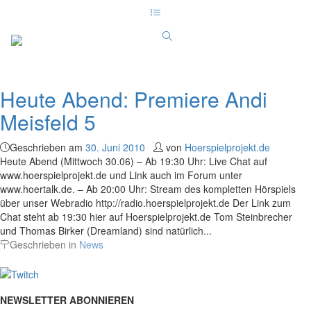
Heute Abend: Premiere Andi
Meisfeld 5
Geschrieben am
30. Juni 2010
von
Hoerspielprojekt.de
Heute Abend (Mittwoch 30.06) – Ab 19:30 Uhr: Live Chat auf
www.hoerspielprojekt.de und Link auch im Forum unter
www.hoertalk.de. – Ab 20:00 Uhr: Stream des kompletten Hörspiels
über unser Webradio http://radio.hoerspielprojekt.de Der Link zum
Chat steht ab 19:30 hier auf Hoerspielprojekt.de Tom Steinbrecher
und Thomas Birker (Dreamland) sind natürlich...
Geschrieben in
News
NEWSLETTER ABONNIEREN