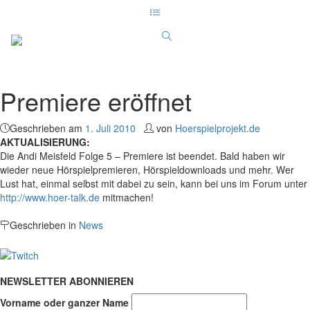
Premiere eröffnet
Geschrieben am
1. Juli 2010
von
Hoerspielprojekt.de
AKTUALISIERUNG:
Die Andi Meisfeld Folge 5 – Premiere ist beendet. Bald haben wir
wieder neue Hörspielpremieren, Hörspieldownloads und mehr. Wer
Lust hat, einmal selbst mit dabei zu sein, kann bei uns im Forum unter
http://www.hoer-talk.de
mitmachen!
Geschrieben in
News
NEWSLETTER ABONNIEREN
Vorname oder ganzer Name