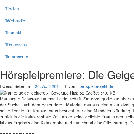
Twitch
Webradio
Kontakt
Datenschutz
Impressum
Hörspielpremiere: Die Geig
Geschrieben am
20. April 2011
von
Hoerspielprojekt.de
Martinique Delacroix hat eine Leidenschaft. Sie erzeugt die atemberau
der Suche nach dem besonderen Material, das aus einem kunstvoll gef
seine Tochter im Krankenhaus besucht, nur eine Mandelentzündung, Rou
zurück in die katastrophale Zeit, als er seine geliebte Frau in dem 
ist das Ergebnis eine Katastrophe und manchmal eine Offenbarung. Di