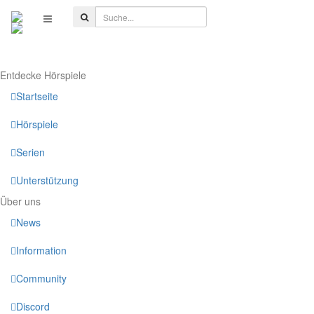
Entdecke Hörspiele
Startseite
Hörspiele
Serien
Unterstützung
Über uns
News
Information
Community
Discord