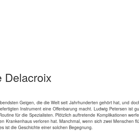
e Delacroix
bendsten Geigen, die die Welt seit Jahrhunderten gehört hat, und doch
ertigten Instrument eine Offenbarung macht. Ludwig Petersen ist gut
tine für die Spezialisten. Plötzlich auftretende Komplikationen werfe
selben Krankenhaus verloren hat. Manchmal, wenn sich zwei Menschen fl
es ist die Geschichte einer solchen Begegnung.