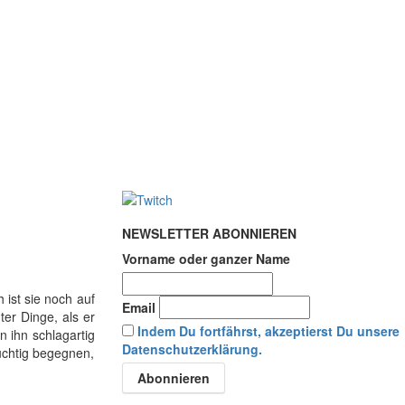
NEWSLETTER ABONNIEREN
Vorname oder ganzer Name
 ist sie noch auf
Email
er Dinge, als er
Indem Du fortfährst, akzeptierst Du unsere
n ihn schlagartig
Datenschutzerklärung.
üchtig begegnen,