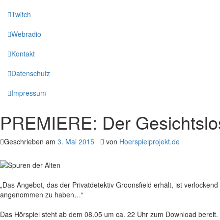
Twitch
Webradio
Kontakt
Datenschutz
Impressum
PREMIERE: Der Gesichtslo
Geschrieben am
3. Mai 2015
von
Hoerspielprojekt.de
„Das Angebot, das der Privatdetektiv Groonsfield erhält, ist verlockend
angenommen zu haben…“
Das Hörspiel steht ab dem 08.05 um ca. 22 Uhr zum Download bereit.