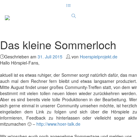
Das kleine Sommerloch
Geschrieben am
31. Juli 2015
von
Hoerspielprojekt.de
Hallo Hörspiel-Fans,
aktuell ist es etwas ruhiger, der Sommer sorgt natürlich dafür, das man
auch mal dem Rechner fern bleibt und etwas langsamer produziert.
Mitte August findet unser großes Community-Treffen statt, von dem wir
bestimmt mit vielen tollen neuen Ideen wieder zurückkehren werden.
Aber es sind bereits viele tolle Produktionen in der Bearbeitung. Wer
sich gerne einmal in unserer Community umsehen möchte, ist herzlich
eingeladen dem Link zu folgen und sich über die Hörspiele zu
informieren, Feedback zu hinterlassen oder vielleicht sogar aktiv
mitzumachen 🙂 –
http://www.hoer-talk.de
Wir wünschen euch noch angenehme Sommertage und melden uns