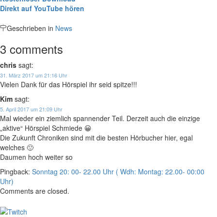
Direkt auf YouTube hören
Geschrieben in
News
3 comments
chris
sagt:
31. März 2017 um 21:16 Uhr
Vielen Dank für das Hörspiel ihr seid spitze!!!
Kim
sagt:
5. April 2017 um 21:09 Uhr
Mal wieder ein ziemlich spannender Teil. Derzeit auch die einzige
„aktive“ Hörspiel Schmiede 😀
Die Zukunft Chroniken sind mit die besten Hörbucher hier, egal
welches 🙂
Daumen hoch weiter so
Pingback:
Sonntag 20: 00- 22.00 Uhr ( Wdh: Montag: 22.00- 00:00
Uhr)
Comments are closed.