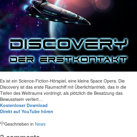
Es ist ein Science-Fiction-Hörspiel, eine kleine Space Opera. Die
Discovery ist das erste Raumschiff mit Überlichtantrieb, das in die
Tiefen des Weltraums vordringt, als plötzlich die Besatzung das
Bewusstsein verliert…
Kostenloser Download
Direkt auf YouTube hören
Geschrieben in
News
3 comments