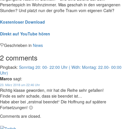
Perserteppich im Wohnzimmer. Was geschah in den vergangenen
Stunden? Und platzt nun der große Traum vom eigenen Café?
Kostenloser Download
Direkt auf YouTube hören
Geschrieben in
News
2 comments
Pingback:
Sonntag 20: 00- 22:00 Uhr ( Wdh: Montag: 22.00- 00:00
Uhr)
Marco
sagt:
23. März 2018 um 22:46 Uhr
Richtig klasse geworden, mir hat die Reihe sehr gefallen!
Finde es sehr schade, dass sie beendet ist…
Habe aber bei „erstmal beendet“ Die Hoffnung auf spätere
Fortsetzungen! 🙂
Comments are closed.