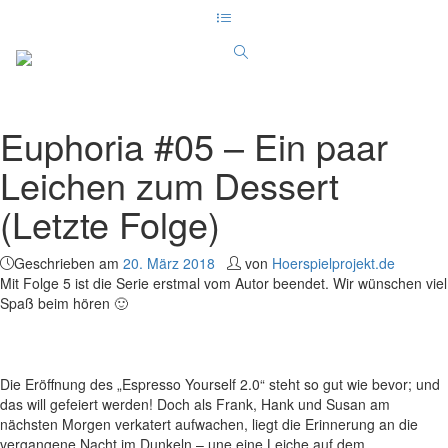
Euphoria #05 – Ein paar
Leichen zum Dessert
(Letzte Folge)
Geschrieben am
20. März 2018
von
Hoerspielprojekt.de
Mit Folge 5 ist die Serie erstmal vom Autor beendet. Wir wünschen viel
Spaß beim hören 🙂
Die Eröffnung des „Espresso Yourself 2.0“ steht so gut wie bevor; und
das will gefeiert werden! Doch als Frank, Hank und Susan am
nächsten Morgen verkatert aufwachen, liegt die Erinnerung an die
vergangene Nacht im Dunkeln – une eine Leiche auf dem