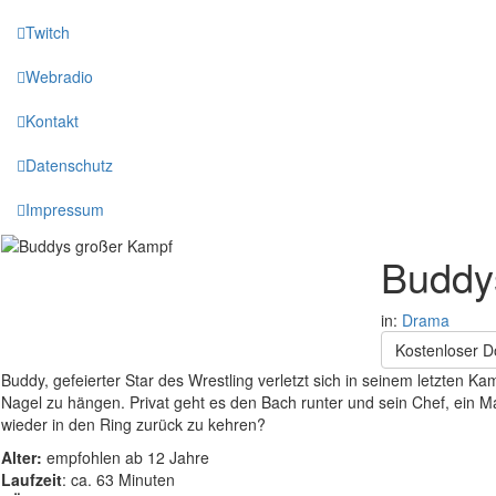
Twitch
Webradio
Kontakt
Datenschutz
Impressum
Buddy
in:
Drama
Kostenloser 
Buddy, gefeierter Star des Wrestling verletzt sich in seinem letzten 
Nagel zu hängen. Privat geht es den Bach runter und sein Chef, ein Maf
wieder in den Ring zurück zu kehren?
Alter:
empfohlen ab 12 Jahre
Laufzeit
: ca. 63 Minuten