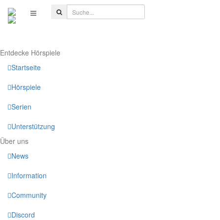
Entdecke Hörspiele
Startseite
Hörspiele
Serien
Unterstützung
Über uns
News
Information
Community
Discord