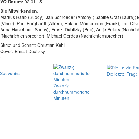
VÖ-Datum:
03.01.15
Die Mitwirkenden:
Markus Raab (Buddy); Jan Schroeder (Antony); Sabine Graf (Laura); Ma
(Vince); Paul Burghardt (Alfred); Roland Möntemann (Frank); Jan Oliver
Anna Haslehner (Sunny); Ernszt Dubitzky (Bob); Antje Peters (Nachric
(Nachrichtensprecher); Michael Gerdes (Nachrichtensprecher)
Skript und Schnitt: Christian Kehl
Cover: Ernszt Dubitzky
Souvenirs
Die letzte Frage
Zwanzig
durchnummerierte
Minuten