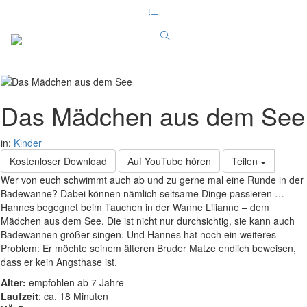
Das Mädchen aus dem See
in:
Kinder
Kostenloser Download
Auf YouTube hören
Teilen
Wer von euch schwimmt auch ab und zu gerne mal eine Runde in der
Badewanne? Dabei können nämlich seltsame Dinge passieren …
Hannes begegnet beim Tauchen in der Wanne Lilianne – dem
Mädchen aus dem See. Die ist nicht nur durchsichtig, sie kann auch
Badewannen größer singen. Und Hannes hat noch ein weiteres
Problem: Er möchte seinem älteren Bruder Matze endlich beweisen,
dass er kein Angsthase ist.
Alter:
empfohlen ab 7 Jahre
Laufzeit
: ca. 18 Minuten