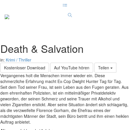
Death & Salvation
in:
Krimi / Thriller
Kostenloser Download
Auf YouTube hören
Teilen
Vergangenes holt die Menschen immer wieder ein. Diese
schmerzliche Erfahrung macht Ex-Cop Dwight Hunter Tag für Tag.
Seit dem Tod seiner Frau, ist sein Leben aus den Fugen geraten. Aus
dem ehrenhaften Polizisten, ist ein mittelmäßiger Privatdetektiv
geworden, der seinen Schmerz und seine Trauer mit Alkohol und
vielen Zigaretten erstickt. Aber seine Situation ändert sich schlagartig,
als die verzweifelte Florence Gorham, die Ehefrau eines der
mächtigsten Männer der Stadt, sein Büro betritt und ihm einen heiklen
Auftrag anbietet.