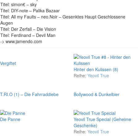
Titel: simon€ – sky
Titel: DIY-note – Palika Bazaar
Titel: All my Faults – neo.Noir – Gesenktes Haupt Geschlossene
Augen
Titel: Der Zerfall – Die Vision
Titel: Ferdinand – Devil Man
-> www.jamendo.com
Vergiftet
Hinter den Kulissen (8)
Reihe:
Yeovil True
T.RI.O (1) – Die Fahrraddiebe
Bollywood & Dunkelbier
Die Panne
Yeovil True Special (Geheime
Geschenke)
Reihe:
Yeovil True