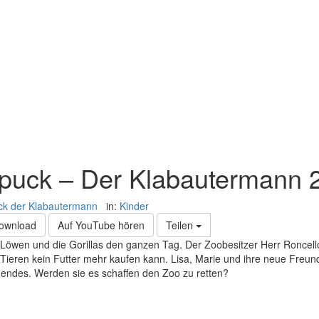
puck – Der Klabautermann 
k der Klabautermann
in:
Kinder
Download
Auf YouTube hören
Teilen
e Löwen und die Gorillas den ganzen Tag. Der Zoobesitzer Herr Roncello
eren kein Futter mehr kaufen kann. Lisa, Marie und ihre neue Freun
endes. Werden sie es schaffen den Zoo zu retten?