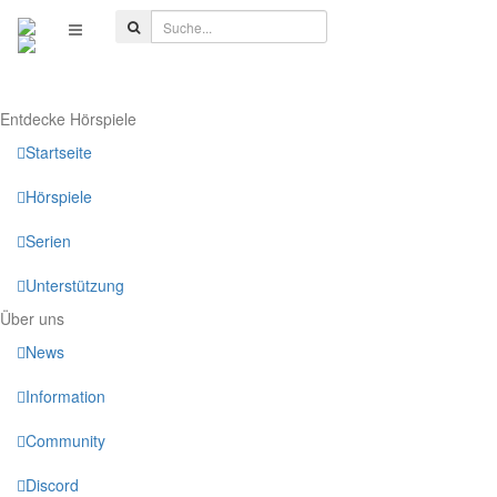
Entdecke Hörspiele
Startseite
Hörspiele
Serien
Unterstützung
Über uns
News
Information
Community
Discord