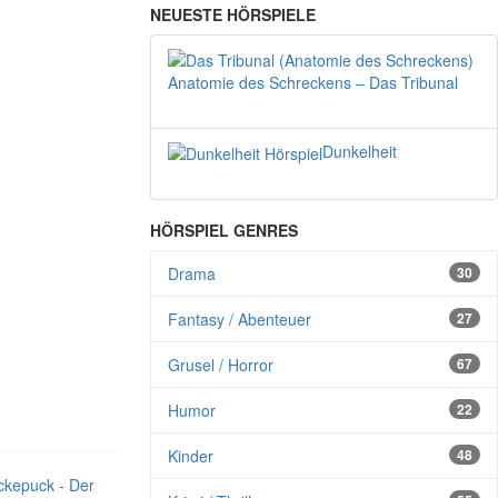
NEUESTE HÖRSPIELE
Anatomie des Schreckens – Das Tribunal
Dunkelheit
HÖRSPIEL GENRES
Drama
30
Fantasy / Abenteuer
27
Grusel / Horror
67
Humor
22
Kinder
48