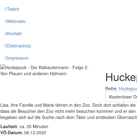
Twitch
Webradio
Kontakt
Datenschutz
Impressum
Hucke
Reihe:
Huckepuc
Kostenloser 
Lisa, ihre Familie und Marie fahren in den Zoo. Doch dort schlafen di
dass die Besucher den Zoo nicht mehr besuchen kommen und er den Ti
begeben sich auf die Suche nach dem Täter und entdecken Überrasch
Laufzeit
: ca. 35 Minuten
VÖ-Datum:
06.12.2020