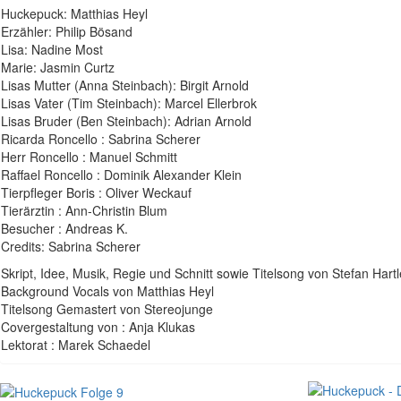
Huckepuck: Matthias Heyl
Erzähler: Philip Bösand
Lisa: Nadine Most
Marie: Jasmin Curtz
Lisas Mutter (Anna Steinbach): Birgit Arnold
Lisas Vater (Tim Steinbach): Marcel Ellerbrok
Lisas Bruder (Ben Steinbach): Adrian Arnold
Ricarda Roncello : Sabrina Scherer
Herr Roncello : Manuel Schmitt
Raffael Roncello : Dominik Alexander Klein
Tierpfleger Boris : Oliver Weckauf
Tierärztin : Ann-Christin Blum
Besucher : Andreas K.
Credits: Sabrina Scherer
Skript, Idee, Musik, Regie und Schnitt sowie Titelsong von Stefan Hartl
Background Vocals von Matthias Heyl
Titelsong Gemastert von Stereojunge
Covergestaltung von : Anja Klukas
Lektorat : Marek Schaedel