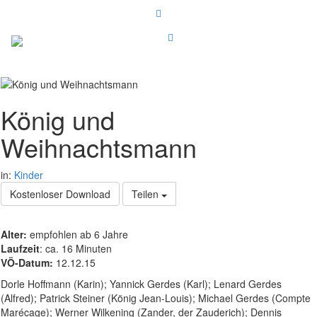
König und
Weihnachtsmann
in:
Kinder
Kostenloser Download
Teilen
Alter:
empfohlen ab 6 Jahre
Laufzeit
: ca. 16 Minuten
VÖ-Datum:
12.12.15
Dorle Hoffmann (Karin); Yannick Gerdes (Karl); Lenard Gerdes
(Alfred); Patrick Steiner (König Jean-Louis); Michael Gerdes (Compte
Marécage); Werner Wilkening (Zander, der Zauderich); Dennis