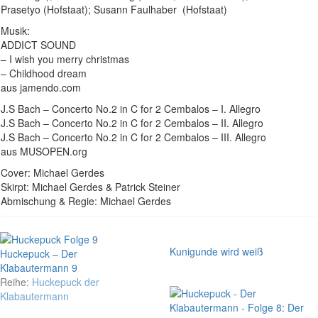
Prasetyo (Hofstaat); Susann Faulhaber (Hofstaat)
Musik:
ADDICT SOUND
– I wish you merry christmas
– Childhood dream
aus jamendo.com
J.S Bach – Concerto No.2 in C for 2 Cembalos – I. Allegro
J.S Bach – Concerto No.2 in C for 2 Cembalos – II. Allegro
J.S Bach – Concerto No.2 in C for 2 Cembalos – III. Allegro
aus MUSOPEN.org
Cover: Michael Gerdes
Skirpt: Michael Gerdes & Patrick Steiner
Abmischung & Regie: Michael Gerdes
Kunigunde wird weiß
Huckepuck – Der
Klabautermann 9
Reihe:
Huckepuck der
Klabautermann