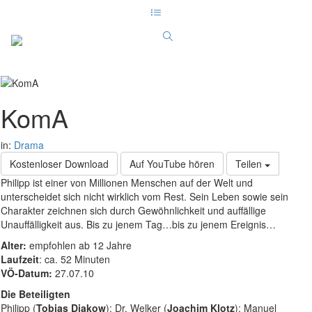
KomA
in:
Drama
Kostenloser Download
Auf YouTube hören
Teilen
Philipp ist einer von Millionen Menschen auf der Welt und
unterscheidet sich nicht wirklich vom Rest. Sein Leben sowie sein
Charakter zeichnen sich durch Gewöhnlichkeit und auffällige
Unauffälligkeit aus. Bis zu jenem Tag…bis zu jenem Ereignis…
Alter:
empfohlen ab 12 Jahre
Laufzeit
: ca. 52 Minuten
VÖ-Datum:
27.07.10
Die Beteiligten
Philipp (
Tobias Diakow
); Dr. Welker (
Joachim Klotz
); Manuel