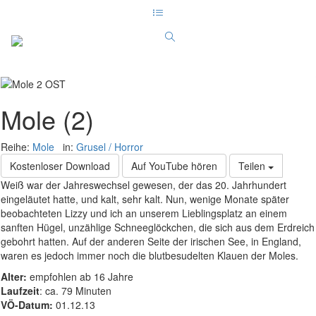
Mole (2)
Reihe:
Mole
in:
Grusel / Horror
Kostenloser Download
Auf YouTube hören
Teilen
Weiß war der Jahreswechsel gewesen, der das 20. Jahrhundert
eingeläutet hatte, und kalt, sehr kalt. Nun, wenige Monate später
beobachteten Lizzy und ich an unserem Lieblingsplatz an einem
sanften Hügel, unzählige Schneeglöckchen, die sich aus dem Erdreich
gebohrt hatten. Auf der anderen Seite der irischen See, in England,
waren es jedoch immer noch die blutbesudelten Klauen der Moles.
Alter:
empfohlen ab 16 Jahre
Laufzeit
: ca. 79 Minuten
VÖ-Datum:
01.12.13