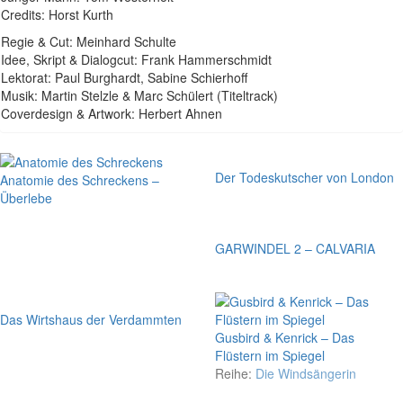
Credits: Horst Kurth
Regie & Cut: Meinhard Schulte
Idee, Skript & Dialogcut: Frank Hammerschmidt
Lektorat: Paul Burghardt, Sabine Schierhoff
Musik: Martin Stelzle & Marc Schülert (Titeltrack)
Coverdesign & Artwork: Herbert Ahnen
Der Todeskutscher von London
Anatomie des Schreckens –
Überlebe
GARWINDEL 2 – CALVARIA
Das Wirtshaus der Verdammten
Gusbird & Kenrick – Das
Flüstern im Spiegel
Reihe:
Die Windsängerin