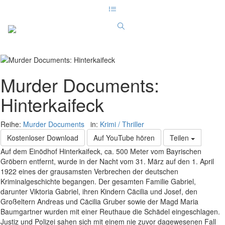
Murder Documents:
Hinterkaifeck
Reihe:
Murder Documents
in:
Krimi / Thriller
Kostenloser Download
Auf YouTube hören
Teilen
Auf dem Einödhof Hinterkaifeck, ca. 500 Meter vom Bayrischen
Gröbern entfernt, wurde in der Nacht vom 31. März auf den 1. April
1922 eines der grausamsten Verbrechen der deutschen
Kriminalgeschichte begangen. Der gesamten Familie Gabriel,
darunter Viktoria Gabriel, ihren Kindern Cäcilia und Josef, den
Großeltern Andreas und Cäcilia Gruber sowie der Magd Maria
Baumgartner wurden mit einer Reuthaue die Schädel eingeschlagen.
Justiz und Polizei sahen sich mit einem nie zuvor dagewesenen Fall