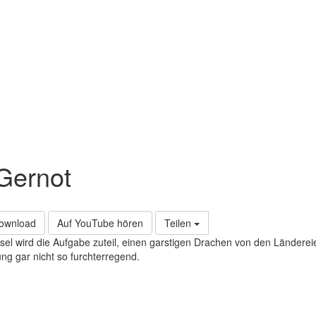
 Gernot
Download
Auf YouTube hören
Teilen
l wird die Aufgabe zuteil, einen garstigen Drachen von den Länderei
ng gar nicht so furchterregend.