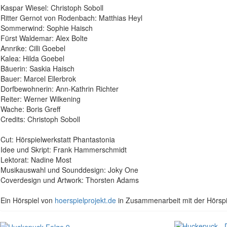
Kaspar Wiesel: Christoph Soboll
Ritter Gernot von Rodenbach: Matthias Heyl
Sommerwind: Sophie Haisch
Fürst Waldemar: Alex Bolte
Annrike: Cilli Goebel
Kalea: Hilda Goebel
Bäuerin: Saskia Haisch
Bauer: Marcel Ellerbrok
Dorfbewohnerin: Ann-Kathrin Richter
Reiter: Werner Wilkening
Wache: Boris Greff
Credits: Christoph Soboll
Cut: Hörspielwerkstatt Phantastonia
Idee und Skript: Frank Hammerschmidt
Lektorat: Nadine Most
Musikauswahl und Sounddesign: Joky One
Coverdesign und Artwork: Thorsten Adams
Ein Hörspiel von
hoerspielprojekt.de
in Zusammenarbeit mit der Hörspi