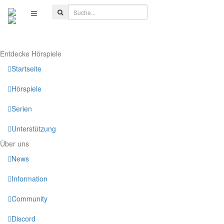
Entdecke Hörspiele
Startseite
Hörspiele
Serien
Unterstützung
Über uns
News
Information
Community
Discord