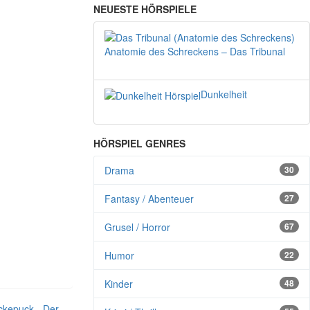
NEUESTE HÖRSPIELE
Anatomie des Schreckens – Das Tribunal
Dunkelheit
HÖRSPIEL GENRES
Drama
30
Fantasy / Abenteuer
27
Grusel / Horror
67
Humor
22
Kinder
48