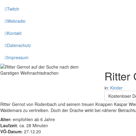
Twitch
Webradio
Kontakt
Datenschutz
Impressum
Ritter
in:
Kinder
Kostenloser 
Ritter Gernot von Rodenbach und seinem treuen Knappen Kaspar Wiese
Waldemars zu vertreiben. Doch der Drache wirkt bei näherer Betrachtu
Alter:
empfohlen ab 6 Jahre
Laufzeit
: ca. 28 Minuten
VÖ-Datum:
27.12.20