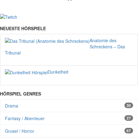
NEUESTE HÖRSPIELE
Anatomie des
Schreckens – Das
Tribunal
Dunkelheit
HÖRSPIEL GENRES
Drama
30
Fantasy / Abenteuer
27
Grusel / Horror
67