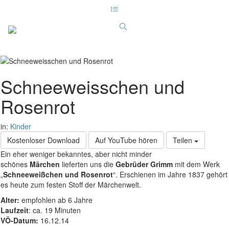
Schneeweisschen und
Rosenrot
in:
Kinder
Kostenloser Download
Auf YouTube hören
Teilen
Ein eher weniger bekanntes, aber nicht minder
schönes
Märchen
lieferten uns die
Gebrüder Grimm
mit dem Werk
„
Schneeweißchen und Rosenrot
“. Erschienen im Jahre 1837 gehört
es heute zum festen Stoff der Märchenwelt.
Alter:
empfohlen ab 6 Jahre
Laufzeit
: ca. 19 Minuten
VÖ-Datum:
16.12.14