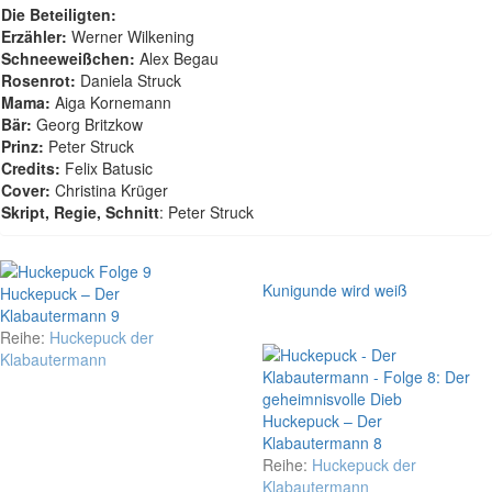
Die Beteiligten:
Erzähler:
Werner Wilkening
Schneeweißchen:
Alex Begau
Rosenrot:
Daniela Struck
Mama:
Aiga Kornemann
Bär:
Georg Britzkow
Prinz:
Peter Struck
Credits:
Felix Batusic
Cover:
Christina Krüger
Skript, Regie, Schnitt
: Peter Struck
Kunigunde wird weiß
Huckepuck – Der
Klabautermann 9
Reihe:
Huckepuck der
Klabautermann
Huckepuck – Der
Klabautermann 8
Reihe:
Huckepuck der
Klabautermann