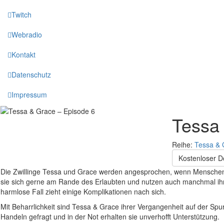
Twitch
Webradio
Kontakt
Datenschutz
Impressum
Tessa
Reihe:
Tessa & 
Kostenloser 
Die Zwillinge Tessa und Grace werden angesprochen, wenn Menschen
sie sich gerne am Rande des Erlaubten und nutzen auch manchmal ihr
harmlose Fall zieht einige Komplikationen nach sich.
Mit Beharrlichkeit sind Tessa & Grace ihrer Vergangenheit auf der Spu
Handeln gefragt und in der Not erhalten sie unverhofft Unterstützung.