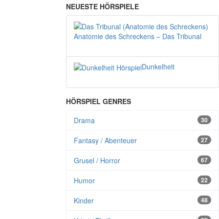
NEUESTE HÖRSPIELE
Anatomie des Schreckens – Das Tribunal
Dunkelheit
HÖRSPIEL GENRES
Drama
30
Fantasy / Abenteuer
27
Grusel / Horror
67
Humor
22
Kinder
48