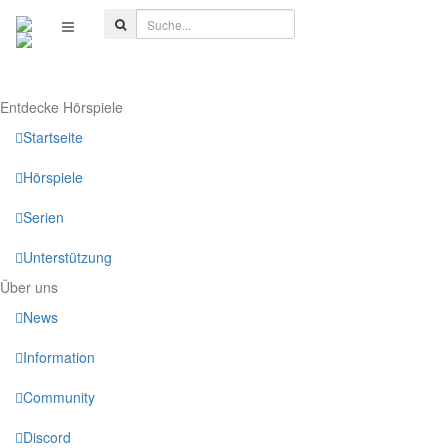
Entdecke Hörspiele
Startseite
Hörspiele
Serien
Unterstützung
Über uns
News
Information
Community
Discord