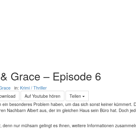
 & Grace – Episode 6
Grace
in:
Krimi / Thriller
Download
Auf Youtube hören
Teilen
 ein besonderes Problem haben, um das sich sonst keiner kümmert.
en Nachbarn Albert aus, der im gleichen Haus sein Büro hat. Doch jed
r, denn nur mühsam gelingt es ihnen, weitere Informationen zusammeln.