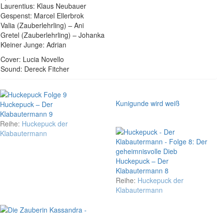
Laurentius: Klaus Neubauer
Gespenst: Marcel Ellerbrok
Valia (Zauberlehrling) – Ani
Gretel (Zauberlehrling) – Johanka
Kleiner Junge: Adrian
Cover: Lucia Novello
Sound: Dereck Fitcher
Kunigunde wird weiß
Huckepuck – Der
Klabautermann 9
Reihe:
Huckepuck der
Klabautermann
Huckepuck – Der
Klabautermann 8
Reihe:
Huckepuck der
Klabautermann