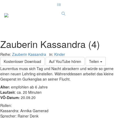
Zauberin Kassandra (4)
Reihe:
Zauberin Kassandra
in:
Kinder
Kostenloser Download
Auf YouTube hören
Teilen
Laurentius muss sich Tag und Nacht abrackern und würde so gerne
einen neuen Lehrling einstellen. Währenddessen arbeitet das kleine
Gespenst im Gurkenglas an seiner Flucht.
Alter:
empfohlen ab 6 Jahre
Laufzeit
: ca. 20 Minuten
VÖ-Datum:
20.09.20
Rollen:
Kassandra: Annika Gamerad
Sprecher: Rainer Denk