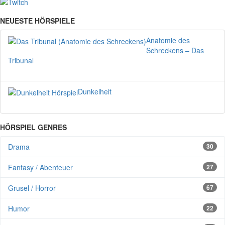
NEUESTE HÖRSPIELE
Anatomie des
Schreckens – Das
Tribunal
Dunkelheit
HÖRSPIEL GENRES
Drama
30
Fantasy / Abenteuer
27
Grusel / Horror
67
Humor
22