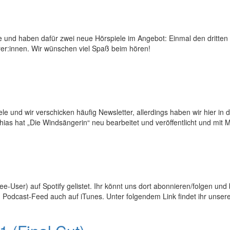
ge und haben dafür zwei neue Hörspiele im Angebot: Einmal den dritten
er:innen. Wir wünschen viel Spaß beim hören!
le und wir verschicken häufig Newsletter, allerdings haben wir hier in
as hat „Die Windsängerin“ neu bearbeitet und veröffentlicht und mit Mi
 Free-User) auf Spotify gelistet. Ihr könnt uns dort abonnieren/folgen
n Podcast-Feed auch auf iTunes. Unter folgendem Link findet ihr unsere