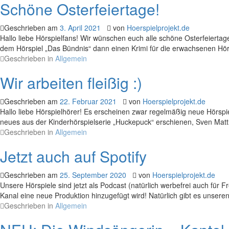
Schöne Osterfeiertage!
Geschrieben am
3. April 2021
von
Hoerspielprojekt.de
Hallo liebe Hörspielfans! Wir wünschen euch alle schöne Osterfeierta
dem Hörspiel „Das Bündnis“ dann einen Krimi für die erwachsenen Hör
Geschrieben in
Allgemein
Wir arbeiten fleißig :)
Geschrieben am
22. Februar 2021
von
Hoerspielprojekt.de
Hallo liebe Hörspielhörer! Es erscheinen zwar regelmäßig neue Hörspie
neues aus der Kinderhörspielserie „Huckepuck“ erschienen, Sven Matthi
Geschrieben in
Allgemein
Jetzt auch auf Spotify
Geschrieben am
25. September 2020
von
Hoerspielprojekt.de
Unsere Hörspiele sind jetzt als Podcast (natürlich werbefrei auch für
Kanal eine neue Produktion hinzugefügt wird! Natürlich gibt es unsere
Geschrieben in
Allgemein