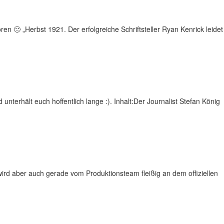
ren 🙂 „Herbst 1921. Der erfolgreiche Schriftsteller Ryan Kenrick leidet
nterhält euch hoffentlich lange :). Inhalt:Der Journalist Stefan König
h wird aber auch gerade vom Produktionsteam fleißig an dem offiziellen