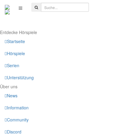
Entdecke Hörspiele
Startseite
Hörspiele
Serien
Unterstützung
Über uns
News
Information
Community
Discord