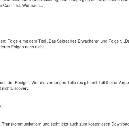
 Castin ist. Wer nach...
nen: Folge 4 mit dem Titel „Das Sekret des Erwachens“ und Folge 5 „Da
nderen Folgen noch nicht...
Fluch der Könige“. Wer die vorherigen Teile (es gibt mit Teil 0 eine Vor
 nichtDiscovery...
“
Titel „Transkommunikation“ und steht jetzt auch zum kostenlosen Down