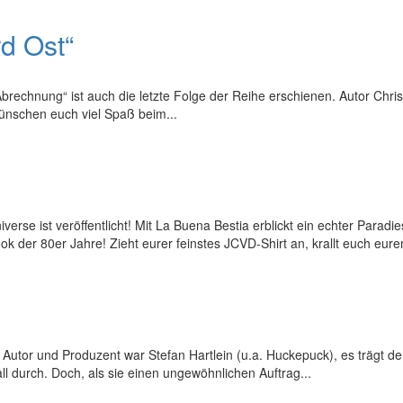
d Ost“
brechnung“ ist auch die letzte Folge der Reihe erschienen. Autor Chris
wünschen euch viel Spaß beim...
rse ist veröffentlicht! Mit La Buena Bestia erblickt ein echter Paradi
 der 80er Jahre! Zieht eurer feinstes JCVD-Shirt an, krallt euch euren
Autor und Produzent war Stefan Hartlein (u.a. Huckepuck), es trägt den
ll durch. Doch, als sie einen ungewöhnlichen Auftrag...