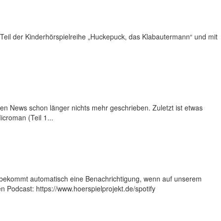
 Teil der Kinderhörspielreihe „Huckepuck, das Klabautermann“ und mit
 den News schon länger nichts mehr geschrieben. Zuletzt ist etwas
croman (Teil 1...
 und bekommt automatisch eine Benachrichtigung, wenn auf unserem
n Podcast: https://www.hoerspielprojekt.de/spotify