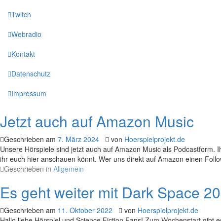
Twitch
Webradio
Kontakt
Datenschutz
Impressum
Jetzt auch auf Amazon Music
Geschrieben am
7. März 2024
von
Hoerspielprojekt.de
Unsere Hörspiele sind jetzt auch auf Amazon Music als Podcastform. 
ihr euch hier anschauen könnt. Wer uns direkt auf Amazon einen Follo
Geschrieben in
Allgemein
Es geht weiter mit Dark Space 2
Geschrieben am
11. Oktober 2022
von
Hoerspielprojekt.de
Hallo liebe Hörspiel und Science Fiction Fans! Zum Wochenstart gibt 