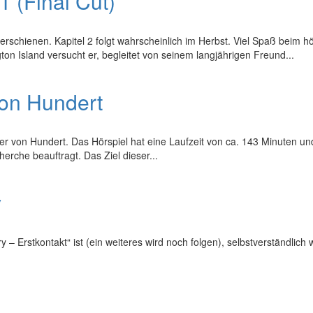
 (Final Cut)
erschienen. Kapitel 2 folgt wahrscheinlich im Herbst. Viel Spaß beim hö
on Island versucht er, begleitet von seinem langjährigen Freund...
von Hundert
 von Hundert. Das Hörspiel hat eine Laufzeit von ca. 143 Minuten und u
erche beauftragt. Das Ziel dieser...
y
y – Erstkontakt“ ist (ein weiteres wird noch folgen), selbstverständlic