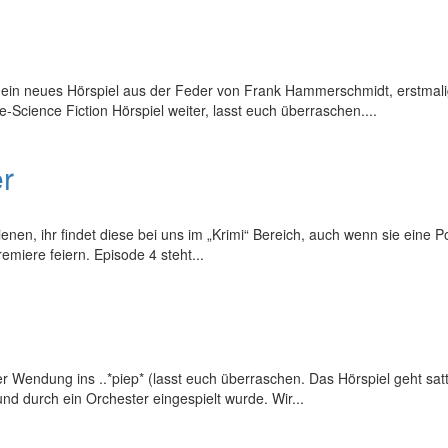
s ein neues Hörspiel aus der Feder von Frank Hammerschmidt, erstmali
-Science Fiction Hörspiel weiter, lasst euch überraschen....
er
enen, ihr findet diese bei uns im „Krimi“ Bereich, auch wenn sie eine 
emiere feiern. Episode 4 steht...
iner Wendung ins ..*piep* (lasst euch überraschen. Das Hörspiel geht s
nd durch ein Orchester eingespielt wurde. Wir...