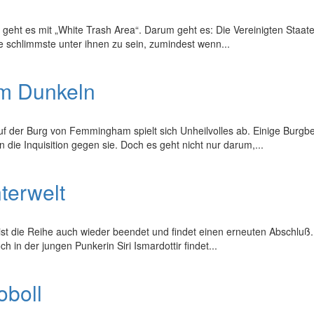
geht es mit „White Trash Area“. Darum geht es: Die Vereinigten Staaten
ie schlimmste unter ihnen zu sein, zumindest wenn...
im Dunkeln
 Auf der Burg von Femmingham spielt sich Unheilvolles ab. Einige Bur
ie Inquisition gegen sie. Doch es geht nicht nur darum,...
terwelt
 ist die Reihe auch wieder beendet und findet einen erneuten Abschluß
 in der jungen Punkerin Siri Ismardottir findet...
oboll