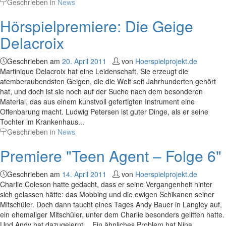
Geschrieben in
News
Hörspielpremiere: Die Geige
Delacroix
Geschrieben am
20. April 2011
von
Hoerspielprojekt.de
Martinique Delacroix hat eine Leidenschaft. Sie erzeugt die
atemberaubendsten Geigen, die die Welt seit Jahrhunderten gehört
hat, und doch ist sie noch auf der Suche nach dem besonderen
Material, das aus einem kunstvoll gefertigten Instrument eine
Offenbarung macht. Ludwig Petersen ist guter Dinge, als er seine
Tochter im Krankenhaus...
Geschrieben in
News
Premiere "Teen Agent – Folge 6"
Geschrieben am
14. April 2011
von
Hoerspielprojekt.de
Charlie Coleson hatte gedacht, dass er seine Vergangenheit hinter
sich gelassen hätte: das Mobbing und die ewigen Schikanen seiner
Mitschüler. Doch dann taucht eines Tages Andy Bauer in Langley auf,
ein ehemaliger Mitschüler, unter dem Charlie besonders gelitten hatte.
Und Andy hat dazugelernt… Ein ähnliches Problem hat Nina,