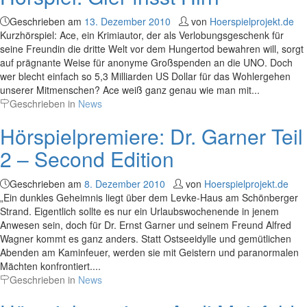
Geschrieben am
13. Dezember 2010
von
Hoerspielprojekt.de
Kurzhörspiel: Ace, ein Krimiautor, der als Verlobungsgeschenk für
seine Freundin die dritte Welt vor dem Hungertod bewahren will, sorgt
auf prägnante Weise für anonyme Großspenden an die UNO. Doch
wer blecht einfach so 5,3 Milliarden US Dollar für das Wohlergehen
unserer Mitmenschen? Ace weiß ganz genau wie man mit...
Geschrieben in
News
Hörspielpremiere: Dr. Garner Teil
2 – Second Edition
Geschrieben am
8. Dezember 2010
von
Hoerspielprojekt.de
„Ein dunkles Geheimnis liegt über dem Levke-Haus am Schönberger
Strand. Eigentlich sollte es nur ein Urlaubswochenende in jenem
Anwesen sein, doch für Dr. Ernst Garner und seinem Freund Alfred
Wagner kommt es ganz anders. Statt Ostseeidylle und gemütlichen
Abenden am Kaminfeuer, werden sie mit Geistern und paranormalen
Mächten konfrontiert....
Geschrieben in
News