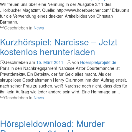
Wir freuen uns über eine Nennung in der Ausgabe 3/11 des
„Hörbücher Magazin“. Quelle: http://www.hoerbuecher.com/ Erlaubnis
für die Verwendung eines direkten Artikelbildes von Christian
Bärmann.
Geschrieben in
News
Kurzhörspiel: Narcisse – Jetzt
kostenlos herunterladen
Geschrieben am
15. März 2011
von
Hoerspielprojekt.de
Paris in den Nachkriegsjahren! Narcisse Astor Courtemanche ist
Privatdetektiv. Ein Detektiv, der für Geld alles macht. Als der
skrupellose Geschäftsmann Henry Clairmont ihm den Auftrag erteilt,
nach seiner Frau zu suchen, weiß Narcisse noch nicht, dass dies für
ihn kein Auftrag wie jeder andere sein wird. Eine Hommage an...
Geschrieben in
News
Hörspieldownload: Murder