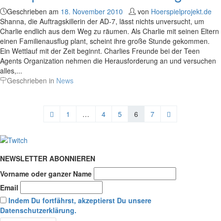
Geschrieben am
18. November 2010
von
Hoerspielprojekt.de
Shanna, die Auftragskillerin der AD-7, lässt nichts unversucht, um
Charlie endlich aus dem Weg zu räumen. Als Charlie mit seinen Eltern
einen Familienausflug plant, scheint ihre große Stunde gekommen.
Ein Wettlauf mit der Zeit beginnt. Charlies Freunde bei der Teen
Agents Organization nehmen die Herausforderung an und versuchen
alles,...
Geschrieben in
News
1
…
4
5
6
7
NEWSLETTER ABONNIEREN
Vorname oder ganzer Name
Email
Indem Du fortfährst, akzeptierst Du unsere
Datenschutzerklärung.