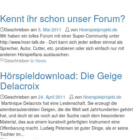
Kennt ihr schon unser Forum?
Geschrieben am
5. Mai 2011
von
Hoerspielprojekt.de
Wir haben ein tolles Forum mit einer Super-Community unter
http://www.hoer-talk.de - Dort kann sich jeder selber einmal als
Sprecher, Autor, Cutter, etc. probieren oder sich einfach nur mit
anderen Hörspielfans austauschen.
Geschrieben in
News
Hörspieldownload: Die Geige
Delacroix
Geschrieben am
24. April 2011
von
Hoerspielprojekt.de
Martinique Delacroix hat eine Leidenschaft. Sie erzeugt die
atemberaubendsten Geigen, die die Welt seit Jahrhunderten gehört
hat, und doch ist sie noch auf der Suche nach dem besonderen
Material, das aus einem kunstvoll gefertigten Instrument eine
Offenbarung macht. Ludwig Petersen ist guter Dinge, als er seine
Tochter im...