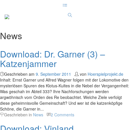
News
Download: Dr. Garner (3) –
Katzenjammer
Geschrieben am
9. September 2011
von
Hoerspielprojekt.de
Inhalt: Ernst Garner und Alfred Wagner folgen mit der Lokomotive den
mysteriösen Spuren des Klotus-Kultes in die Nebel der Vergangenheit:
Was geschah im Abteil 333? Ihre Nachforschungen werden
argwöhnisch vom Orden des Re beobachtet. Welche Ziele verfolgt
diese geheimnisvolle Gemeinschaft? Und wer ist die katzenköpfige
Schöne, die Garner in...
Geschrieben in
News
2 Comments
Download: Vinland