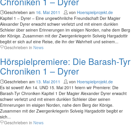
Chroniken 1 – Dyrer
Geschrieben am
16. Mai 2011
von
Hoerspielprojekt.de
Kapitel 1 – Dyrer – Eine ungewöhnliche Freundschaft Der Magier
Alexander Dyrer erwacht schwer verletzt und mit einem dunklen
Schleier über seinen Erinnerungen im eisigen Norden, nahe dem Berg
der Könige. Zusammen mit der Zwergenkriegerin Solveig Hargadottir
begibt er sich auf eine Reise, die ihn der Wahrheit und seinem...
Geschrieben in
News
Hörspielpremiere: Die Barash-Tyr
Chroniken 1 – Dyrer
Geschrieben am
13. Mai 2011
von
Hoerspielprojekt.de
Es ist soweit! Am 14. UND 15. Mai 2011 feiern wir Premiere: Die
Barash-Tyr Chroniken Kapitel 1 Der Magier Alexander Dyrer erwacht
schwer verletzt und mit einem dunklen Schleier über seinen
Erinnerungen im eisigen Norden, nahe dem Berg der Könige.
Zusammen mit der Zwergenkriegerin Solveig Hargadottir begibt er
sich...
Geschrieben in
News