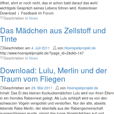
öffnet, ahnt er noch nicht, das er schon bald darauf das wohl
wichtigste Gespräch seines Lebens führen wird. Kostenloser
Download | Feedback im Forum
Geschrieben in
News
Das Mädchen aus Zellstoff und
Tinte
Geschrieben am
4. Juli 2011
von
Hoerspielprojekt.de
http://www.hoerspielprojekt.de/?page_id=2&did=147
Geschrieben in
News
Download: Lulu, Merlin und der
Traum vom Fliegen
Geschrieben am
29. Mai 2011
von
Hoerspielprojekt.de
Inhalt: Das Ei des kleinen Kuckucksmädchen Lulu wird von ihren Eltern
in ein fremdes Rabennest gelegt. Als Lulu schlüpft wird es von den
schwarzen Vögeln verspottet und verstoßen. Nur der alte, abseits
lebende Rabe Merlin, der ebenfalls aus der Rabengemeinschaft
ausgeschlossen wurde, nimmt das junge Vogelmädchen auf und