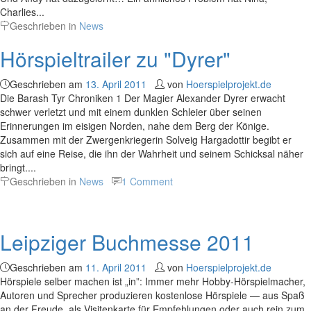
Charlies...
Geschrieben in
News
Hörspieltrailer zu "Dyrer"
Geschrieben am
13. April 2011
von
Hoerspielprojekt.de
Die Barash Tyr Chroniken 1 Der Magier Alexander Dyrer erwacht
schwer verletzt und mit einem dunklen Schleier über seinen
Erinnerungen im eisigen Norden, nahe dem Berg der Könige.
Zusammen mit der Zwergenkriegerin Solveig Hargadottir begibt er
sich auf eine Reise, die ihn der Wahrheit und seinem Schicksal näher
bringt....
Geschrieben in
News
1 Comment
Leipziger Buchmesse 2011
Geschrieben am
11. April 2011
von
Hoerspielprojekt.de
Hörspiele selber machen ist „in”: Immer mehr Hobby-Hörspielmacher,
Autoren und Sprecher produzieren kostenlose Hörspiele — aus Spaß
an der Freude, als Visitenkarte für Empfehlungen oder auch rein zum