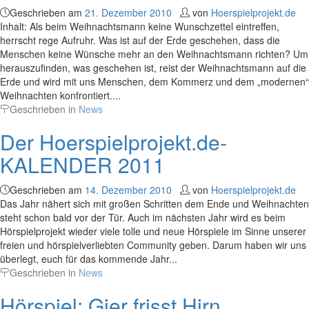
Geschrieben am
21. Dezember 2010
von
Hoerspielprojekt.de
Inhalt: Als beim Weihnachtsmann keine Wunschzettel eintreffen,
herrscht rege Aufruhr. Was ist auf der Erde geschehen, dass die
Menschen keine Wünsche mehr an den Weihnachtsmann richten? Um
herauszufinden, was geschehen ist, reist der Weihnachtsmann auf die
Erde und wird mit uns Menschen, dem Kommerz und dem „modernen“
Weihnachten konfrontiert....
Geschrieben in
News
Der Hoerspielprojekt.de-
KALENDER 2011
Geschrieben am
14. Dezember 2010
von
Hoerspielprojekt.de
Das Jahr nähert sich mit großen Schritten dem Ende und Weihnachten
steht schon bald vor der Tür. Auch im nächsten Jahr wird es beim
Hörspielprojekt wieder viele tolle und neue Hörspiele im Sinne unserer
freien und hörspielverliebten Community geben. Darum haben wir uns
überlegt, euch für das kommende Jahr...
Geschrieben in
News
Hörspiel: Gier frisst Hirn