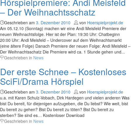
Hörspielpremiere: Andi Meisfeld
– Der Weihnachtsschatz
Geschrieben am
3. Dezember 2010
von
Hoerspielprojekt.de
Am 05.12.10 (Sonntag) machen wir eine Andi Meisfeld Premiere der
neuen Weihnachtsfolge. Hier ist der Plan: 19:30 Uhr: Chatbeginn
20:00 Uhr: Andi Meisfeld – Undercover auf dem Weihnachtsmarkt
(eine ältere Folge) Danach Premiere der neuen Folge: Andi Meisfeld –
Der Weihnachtsschatz Die Premiere wird ca. 1 Stunde gehen und...
Geschrieben in
News
Der erste Schnee – Kostenloses
SciFi/Drama Hörspiel
Geschrieben am
3. Dezember 2010
von
Hoerspielprojekt.de
u.a. mit Karen Schulz-Vobach, Dirk Hardegen und vielen anderen Was
bist Du bereit, für diejenigen aufzugeben, die Du liebst? Wie weit, bist
Du bereit zu gehen? Bist Du bereit zu töten? Bist Du bereit zu
sterben? Sie sind es… Kostenloser Download
Geschrieben in
News