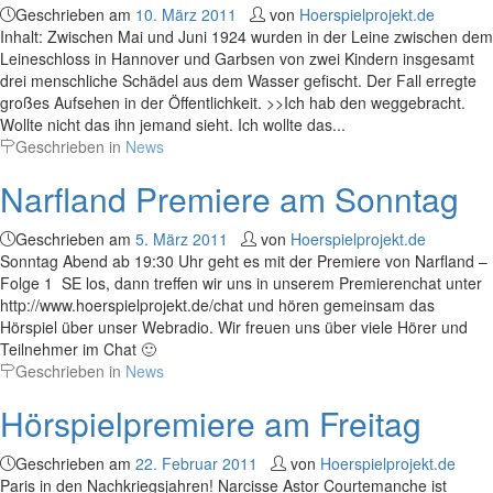
Geschrieben am
10. März 2011
von
Hoerspielprojekt.de
Inhalt: Zwischen Mai und Juni 1924 wurden in der Leine zwischen dem
Leineschloss in Hannover und Garbsen von zwei Kindern insgesamt
drei menschliche Schädel aus dem Wasser gefischt. Der Fall erregte
großes Aufsehen in der Öffentlichkeit. >>Ich hab den weggebracht.
Wollte nicht das ihn jemand sieht. Ich wollte das...
Geschrieben in
News
Narfland Premiere am Sonntag
Geschrieben am
5. März 2011
von
Hoerspielprojekt.de
Sonntag Abend ab 19:30 Uhr geht es mit der Premiere von Narfland –
Folge 1 SE los, dann treffen wir uns in unserem Premierenchat unter
http://www.hoerspielprojekt.de/chat und hören gemeinsam das
Hörspiel über unser Webradio. Wir freuen uns über viele Hörer und
Teilnehmer im Chat 🙂
Geschrieben in
News
Hörspielpremiere am Freitag
Geschrieben am
22. Februar 2011
von
Hoerspielprojekt.de
Paris in den Nachkriegsjahren! Narcisse Astor Courtemanche ist