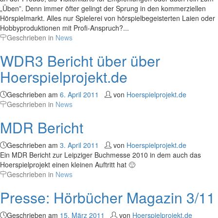
„Üben”. Denn immer öfter gelingt der Sprung in den kommerziellen
Hörspielmarkt. Alles nur Spielerei von hörspielbegeisterten Laien oder
Hobbyproduktionen mit Profi-Anspruch?...
Geschrieben in
News
WDR3 Bericht über über
Hoerspielprojekt.de
Geschrieben am
6. April 2011
von
Hoerspielprojekt.de
Geschrieben in
News
MDR Bericht
Geschrieben am
3. April 2011
von
Hoerspielprojekt.de
Ein MDR Bericht zur Leipziger Buchmesse 2010 in dem auch das
Hoerspielprojekt einen kleinen Auftritt hat 🙂
Geschrieben in
News
Presse: Hörbücher Magazin 3/11
Geschrieben am
15. März 2011
von
Hoerspielprojekt.de