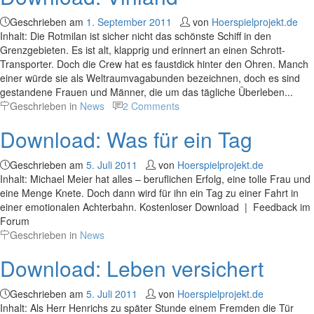
Geschrieben am
1. September 2011
von
Hoerspielprojekt.de
Inhalt: Die Rotmilan ist sicher nicht das schönste Schiff in den
Grenzgebieten. Es ist alt, klapprig und erinnert an einen Schrott-
Transporter. Doch die Crew hat es faustdick hinter den Ohren. Manch
einer würde sie als Weltraumvagabunden bezeichnen, doch es sind
gestandene Frauen und Männer, die um das tägliche Überleben...
Geschrieben in
News
2 Comments
Download: Was für ein Tag
Geschrieben am
5. Juli 2011
von
Hoerspielprojekt.de
Inhalt: Michael Meier hat alles – beruflichen Erfolg, eine tolle Frau und
eine Menge Knete. Doch dann wird für ihn ein Tag zu einer Fahrt in
einer emotionalen Achterbahn. Kostenloser Download | Feedback im
Forum
Geschrieben in
News
Download: Leben versichert
Geschrieben am
5. Juli 2011
von
Hoerspielprojekt.de
Inhalt: Als Herr Henrichs zu später Stunde einem Fremden die Tür