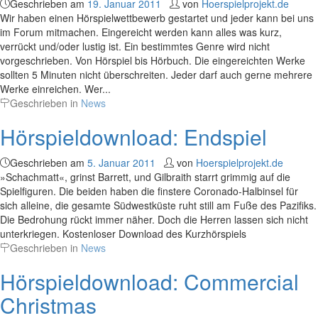
Geschrieben am
19. Januar 2011
von
Hoerspielprojekt.de
Wir haben einen Hörspielwettbewerb gestartet und jeder kann bei uns
im Forum mitmachen. Eingereicht werden kann alles was kurz,
verrückt und/oder lustig ist. Ein bestimmtes Genre wird nicht
vorgeschrieben. Von Hörspiel bis Hörbuch. Die eingereichten Werke
sollten 5 Minuten nicht überschreiten. Jeder darf auch gerne mehrere
Werke einreichen. Wer...
Geschrieben in
News
Hörspieldownload: Endspiel
Geschrieben am
5. Januar 2011
von
Hoerspielprojekt.de
»Schachmatt«, grinst Barrett, und Gilbraith starrt grimmig auf die
Spielfiguren. Die beiden haben die finstere Coronado-Halbinsel für
sich alleine, die gesamte Südwestküste ruht still am Fuße des Pazifiks.
Die Bedrohung rückt immer näher. Doch die Herren lassen sich nicht
unterkriegen. Kostenloser Download des Kurzhörspiels
Geschrieben in
News
Hörspieldownload: Commercial
Christmas