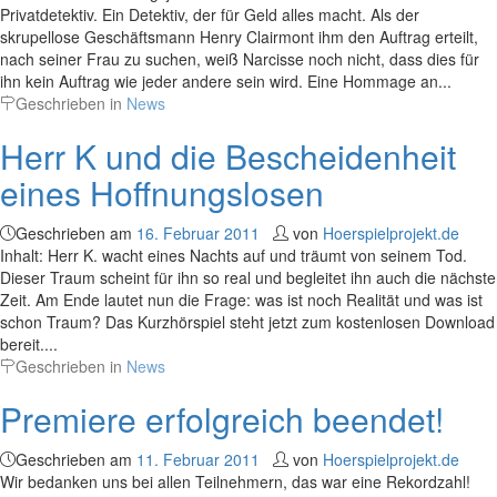
Privatdetektiv. Ein Detektiv, der für Geld alles macht. Als der
skrupellose Geschäftsmann Henry Clairmont ihm den Auftrag erteilt,
nach seiner Frau zu suchen, weiß Narcisse noch nicht, dass dies für
ihn kein Auftrag wie jeder andere sein wird. Eine Hommage an...
Geschrieben in
News
Herr K und die Bescheidenheit
eines Hoffnungslosen
Geschrieben am
16. Februar 2011
von
Hoerspielprojekt.de
Inhalt: Herr K. wacht eines Nachts auf und träumt von seinem Tod.
Dieser Traum scheint für ihn so real und begleitet ihn auch die nächste
Zeit. Am Ende lautet nun die Frage: was ist noch Realität und was ist
schon Traum? Das Kurzhörspiel steht jetzt zum kostenlosen Download
bereit....
Geschrieben in
News
Premiere erfolgreich beendet!
Geschrieben am
11. Februar 2011
von
Hoerspielprojekt.de
Wir bedanken uns bei allen Teilnehmern, das war eine Rekordzahl!