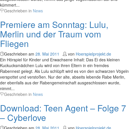
kümmert...
Geschrieben in
News
Premiere am Sonntag: Lulu,
Merlin und der Traum vom
Fliegen
Geschrieben am
28. Mai 2011
von
Hoerspielprojekt.de
Ein Hörspiel für Kinder und Erwachsene Inhalt: Das Ei des kleinen
Kuckucksmädchen Lulu wird von ihren Eltern in ein fremdes
Rabennest gelegt. Als Lulu schlüpft wird es von den schwarzen Vögeln
verspottet und verstoßen. Nur der alte, abseits lebende Rabe Merlin,
der ebenfalls aus der Rabengemeinschaft ausgeschlossen wurde,
nimmt...
Geschrieben in
News
Download: Teen Agent – Folge 7
– Cyberlove
Geschrieben am
28. Mai 2011
von
Hoerspielprojekt.de