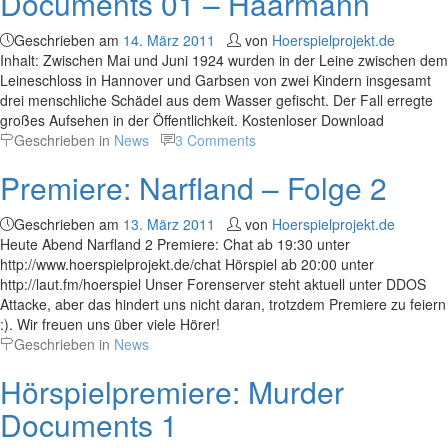
Documents 01 – Haarmann
Geschrieben am
14. März 2011
von
Hoerspielprojekt.de
Inhalt: Zwischen Mai und Juni 1924 wurden in der Leine zwischen dem
Leineschloss in Hannover und Garbsen von zwei Kindern insgesamt
drei menschliche Schädel aus dem Wasser gefischt. Der Fall erregte
großes Aufsehen in der Öffentlichkeit. Kostenloser Download
Geschrieben in
News
3 Comments
Premiere: Narfland – Folge 2
Geschrieben am
13. März 2011
von
Hoerspielprojekt.de
Heute Abend Narfland 2 Premiere: Chat ab 19:30 unter
http://www.hoerspielprojekt.de/chat Hörspiel ab 20:00 unter
http://laut.fm/hoerspiel Unser Forenserver steht aktuell unter DDOS
Attacke, aber das hindert uns nicht daran, trotzdem Premiere zu feiern
:). Wir freuen uns über viele Hörer!
Geschrieben in
News
Hörspielpremiere: Murder
Documents 1