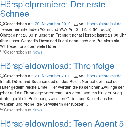
Hörspielpremiere: Der erste
Schnee
Geschrieben am
29. November 2010
von
Hoerspielprojekt.de
Teaser herunterladen Wann und Wo? Am 01.12.10 (Mittwoch)
Chatbeginn: 20:30 in unserem Premierenchat Hörspielstart: 21:00 Uhr
über unser Webradio Download findet dann nach der Premiere statt.
Wir freuen uns über viele Hörer
Geschrieben in
News
Hörspieldownload: Thronfolge
Geschrieben am
21. November 2010
von
Hoerspielprojekt.de
Inhalt: Dürre und Seuchen quälen das Reich. Nur auf der Insel der
Hüter gedeiht reiche Ernte. Hier werden die kaiserlichen Zwillinge seit
jeher auf die Thronfolge vorbereitet. Als dem Land ein blutiger Krieg
droht, gerät die Beziehung zwischen Orden und Kaiserhaus ins
Wanken und Ardne, die Verwalterin der Klöster,...
Geschrieben in
News
Hörspieldownload: Teen Agent 5