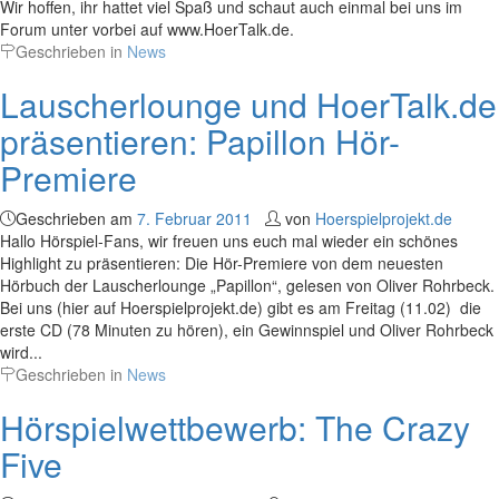
Wir hoffen, ihr hattet viel Spaß und schaut auch einmal bei uns im
Forum unter vorbei auf www.HoerTalk.de.
Geschrieben in
News
Lauscherlounge und HoerTalk.de
präsentieren: Papillon Hör-
Premiere
Geschrieben am
7. Februar 2011
von
Hoerspielprojekt.de
Hallo Hörspiel-Fans, wir freuen uns euch mal wieder ein schönes
Highlight zu präsentieren: Die Hör-Premiere von dem neuesten
Hörbuch der Lauscherlounge „Papillon“, gelesen von Oliver Rohrbeck.
Bei uns (hier auf Hoerspielprojekt.de) gibt es am Freitag (11.02) die
erste CD (78 Minuten zu hören), ein Gewinnspiel und Oliver Rohrbeck
wird...
Geschrieben in
News
Hörspielwettbewerb: The Crazy
Five