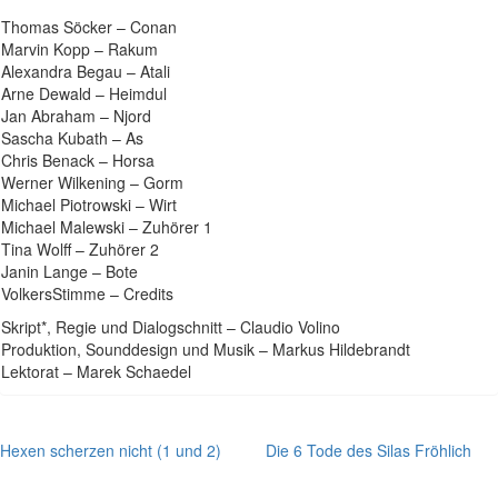
Thomas Söcker – Conan
Marvin Kopp – Rakum
Alexandra Begau – Atali
Arne Dewald – Heimdul
Jan Abraham – Njord
Sascha Kubath – As
Chris Benack – Horsa
Werner Wilkening – Gorm
Michael Piotrowski – Wirt
Michael Malewski – Zuhörer 1
Tina Wolff – Zuhörer 2
Janin Lange – Bote
VolkersStimme – Credits
Skript*, Regie und Dialogschnitt – Claudio Volino
Produktion, Sounddesign und Musik – Markus Hildebrandt
Lektorat – Marek Schaedel
Hexen scherzen nicht (1 und 2)
Die 6 Tode des Silas Fröhlich