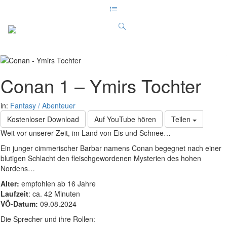
Conan 1 – Ymirs Tochter
in:
Fantasy / Abenteuer
Kostenloser Download
Auf YouTube hören
Teilen
Weit vor unserer Zeit, im Land von Eis und Schnee…
Ein junger cimmerischer Barbar namens Conan begegnet nach einer
blutigen Schlacht den fleischgewordenen Mysterien des hohen
Nordens…
Alter:
empfohlen ab 16 Jahre
Laufzeit
: ca. 42 Minuten
VÖ-Datum:
09.08.2024
Die Sprecher und ihre Rollen: