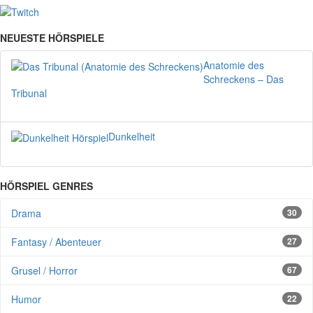
NEUESTE HÖRSPIELE
Anatomie des
Schreckens – Das
Tribunal
Dunkelheit
HÖRSPIEL GENRES
Drama
30
Fantasy / Abenteuer
27
Grusel / Horror
67
Humor
22