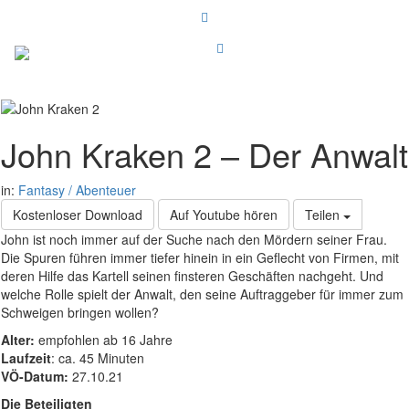
John Kraken 2 – Der Anwalt
in:
Fantasy / Abenteuer
Kostenloser Download
Auf Youtube hören
Teilen
John ist noch immer auf der Suche nach den Mördern seiner Frau.
Die Spuren führen immer tiefer hinein in ein Geflecht von Firmen, mit
deren Hilfe das Kartell seinen finsteren Geschäften nachgeht. Und
welche Rolle spielt der Anwalt, den seine Auftraggeber für immer zum
Schweigen bringen wollen?
Alter:
empfohlen ab 16 Jahre
Laufzeit
: ca. 45 Minuten
VÖ-Datum:
27.10.21
Die Beteiligten