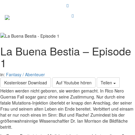
La Buena Bestia – Episode
1
in:
Fantasy / Abenteuer
Kostenloser Download
Auf Youtube hören
Teilen
Helden werden nicht geboren, sie werden gemacht. In Rico Nero
Guerras Fall sogar ganz ohne seine Zustimmung. Nur durch eine
fatale Mutations-Injektion überlebt er knapp den Anschlag, der seiner
Frau und seinem alten Leben ein Ende bereitet. Verbittert und einsam
hat er nur noch eines im Sinn: Blut und Rache! Zumindest bis der
größenwahnsinnige Wissenschaftler Dr. Ian Morrison die Bildfläche
betritt.