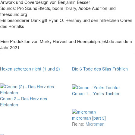
Artwork und Coverdesign von Benjamin Besser
Sounds: Pro SoundEffects, boom library, Adobe Audition und
freesound.org
Ein besonderer Dank gilt Ryan O. Hershey und den hilfreichen Ohren
des Hörtalks
Eine Produktion von Murky Harvest und Hoerspielprojekt.de aus dem
Jahr 2021
Hexen scherzen nicht (1 und 2)
Die 6 Tode des Silas Fröhlich
Conan 1 – Ymirs Tochter
Conan 2 – Das Herz des
Elefanten
microman [part 3]
Reihe:
Microman