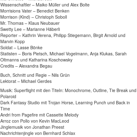
Wissenschaftler – Maiko Müller und Alex Bolte
Morrisions Vater – Benedict Benken
Morrison (Kind) – Christoph Soboll
Mr. Thomas – Klaus Neubauer
Swetty Lee – Marianne Häberli
Reporter – Kathrin Verena, Philipp Stiegemann, Birgit Arnold und
Marvin Kopp
Soldat – Lasse Bönke
Statisten – Boris Pietsch, Michael Vogelmann, Anja Klukas, Sarah
Oltmanns und Katharina Koschowsky
Credits – Alexandra Begau
Buch, Schnitt und Regie – Nils Grün
Lektorat – Michael Gerdes
Musik: Superflight mit den Titeln: Monochrome, Outline, Tie Break und
Polaroid
Dark Fantasy Studio mit Trojan Horse, Learning Punch und Back in
Time
Andri from Pagefire mit Cassette Melody
Arroz con Pollo von Kevin MacLeod
Jinglemusik von Jonathan Preest
Nachrichtenjingle von Bernhard Schlax